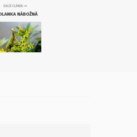
DALŠÍ ČLÁNEK
DLANKA NÁBOŽNÁ