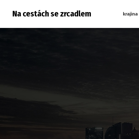
Na cestách se zrcadlem
krajina