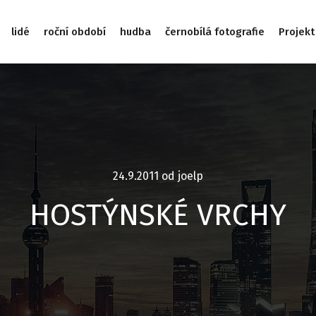
lidé
roční období
hudba
černobílá fotografie
Projekt
24.9.2011
od
joelp
HOSTÝNSKÉ VRCHY