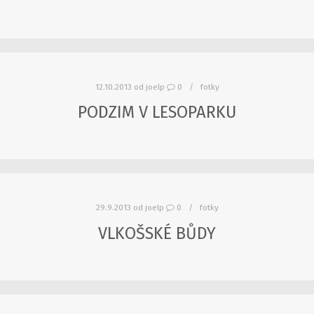
12.10.2013
od
joelp
0
fotky
PODZIM V LESOPARKU
29.9.2013
od
joelp
0
fotky
VLKOŠSKÉ BŮDY